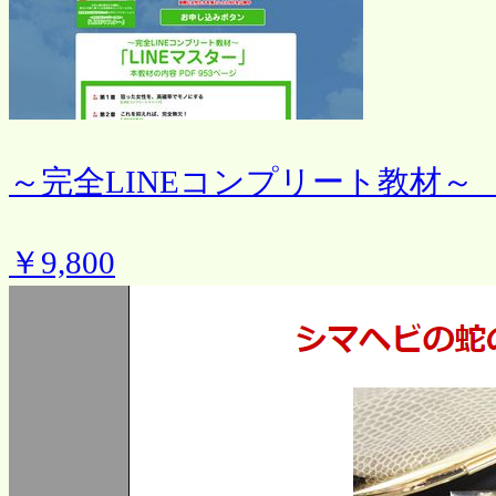
～完全LINEコンプリート教材～ 
￥9,800