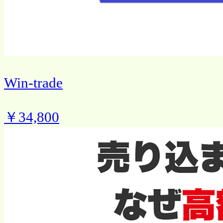
Win-trade
￥34,800