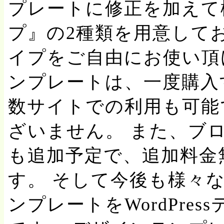
プレートに修正を加えて
プ』の2種類を用意して
イプをご自由にお使い頂
ンプレートは、一度購入
数サイトでの利用も可能
ざいません。 また、ブ
も追加予定で、追加料金
す。 そして今後も様々
ンプレートをWordPre