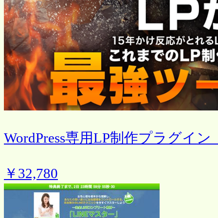
WordPress専用LP制作プラグイン「L
￥32,780