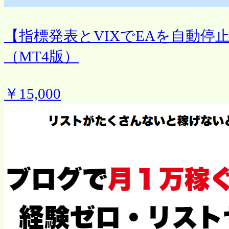
【指標発表とVIXでEAを自動停
（MT4版）
￥15,000