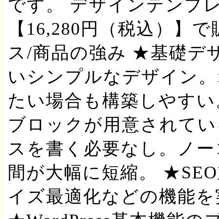
です。 デザインテンプ
【16,280円（税込）】
ス/商品の強み ★基礎デ
いシンプルなデザイン。
たい場合も構築しやすい
ブロックが用意されてい
スを書く必要なし。ノー
間が大幅に短縮。 ★SE
イズ最適化などの機能を