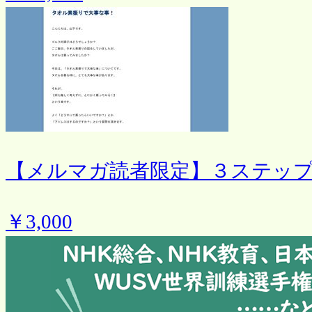
【メルマガ読者限定】３ステッ
￥3,000