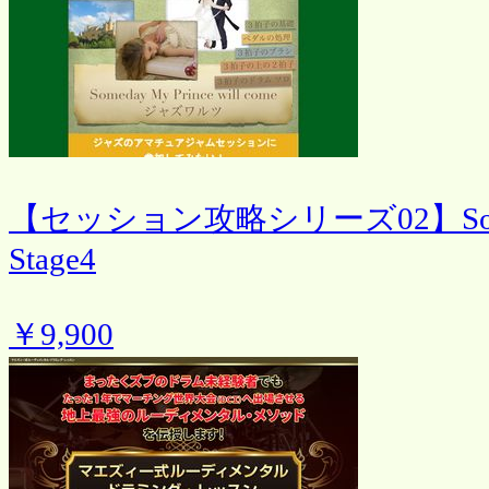
【セッション攻略シリーズ02】Someday 
Stage4
￥9,900