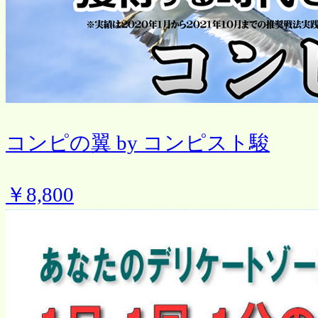
コンピの翼 by コンピスト駿
￥8,800