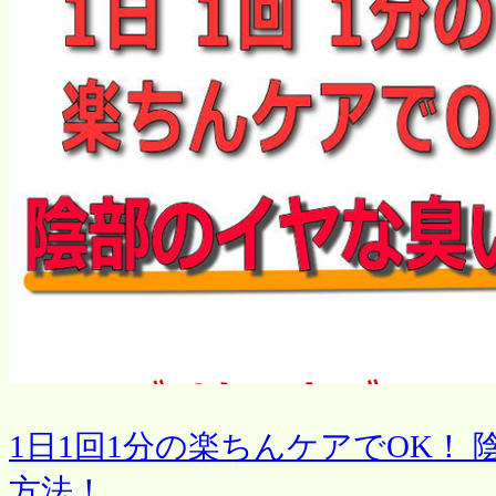
1日1回1分の楽ちんケアでOK！
方法！