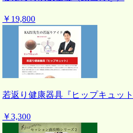
￥19,800
若返り健康器具『ヒップキュッ
￥3,300