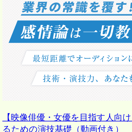
【映像俳優・女優を目指す人向
るための演技基礎（動画付き）