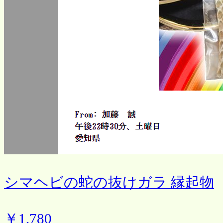
シマヘビの蛇の抜けガラ 縁起物
￥1,780