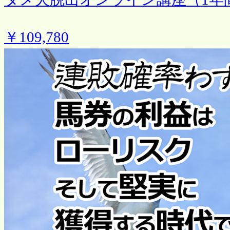
￥109,780