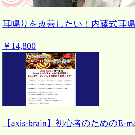
耳鳴りを改善したい！内藤式耳鳴
￥14,800
【axis-brain】初心者のためのE