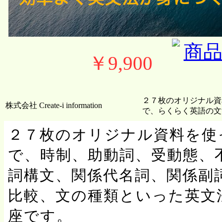
￥9,900
２７枚のオリジナル資
株式会社 Create-i information
で、らくらく英語の文法
２７枚のオリジナル資料を使
で、時制、助動詞、受動態、
詞構文、関係代名詞、関係副
比較、文の種類といった英文
座です。