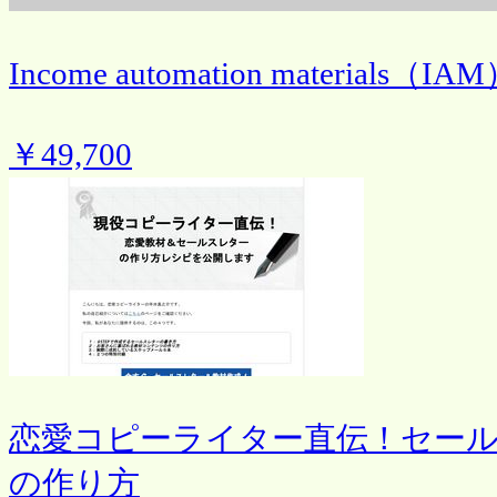
Income automation materials（IA
￥49,700
恋愛コピーライター直伝！セー
の作り方