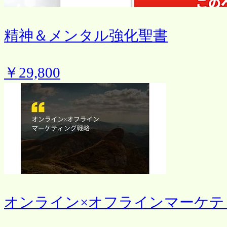
精神＆メンタル強化聖書
￥29,800
オンライン×オフラインマーケテ