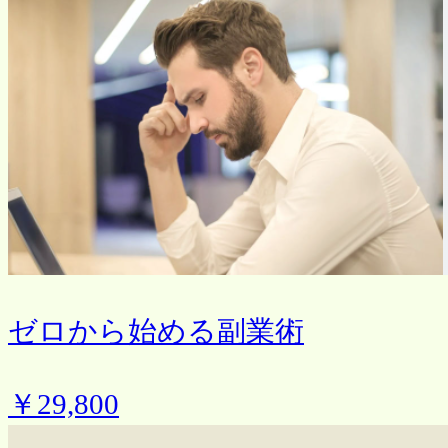
ゼロから始める副業術
￥29,800