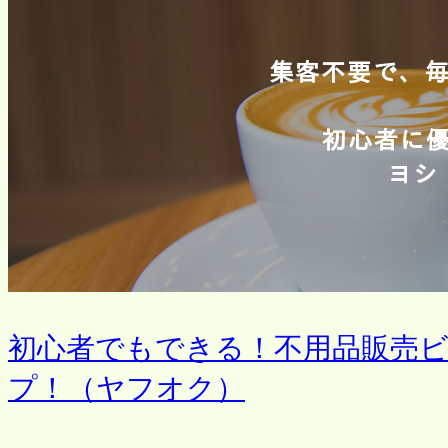
初心者でもできる！不用品販売
プ！（ヤフオク）