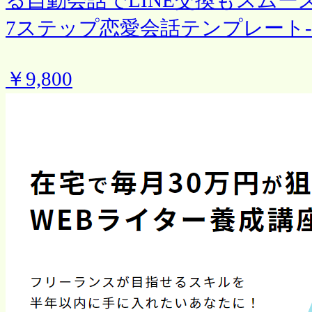
7ステップ恋愛会話テンプレート-
￥9,800