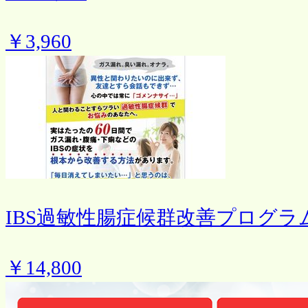
￥3,960
IBS過敏性腸症候群改善プログラ
￥14,800