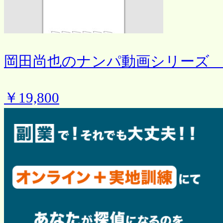
岡田尚也のナンパ動画シリーズ T
￥19,800