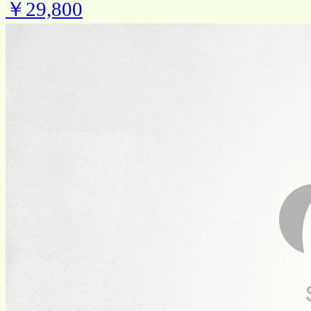
￥29,800