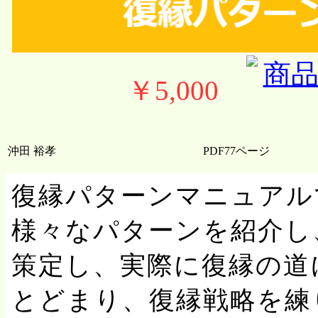
￥5,000
沖田 裕孝
PDF77ページ
復縁パターンマニュアル
様々なパターンを紹介し
策定し、実際に復縁の道
とどまり、復縁戦略を練