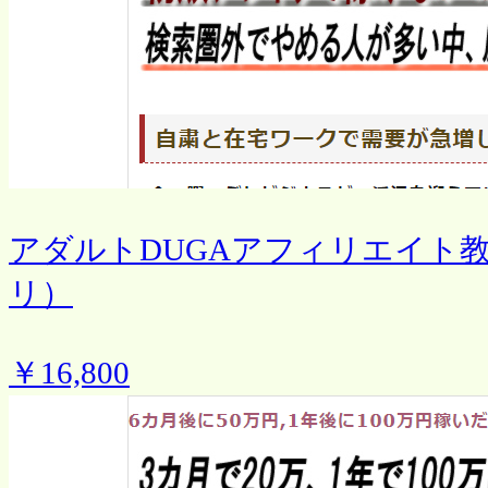
アダルトDUGAアフィリエイト
リ）
￥16,800