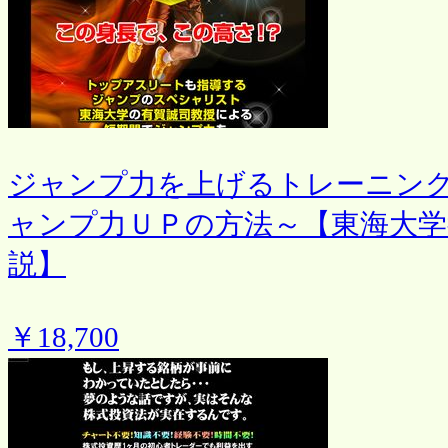
ジャンプ力を上げるトレーニン
ャンプ力ＵＰの方法～【東海大学
説】
￥18,700