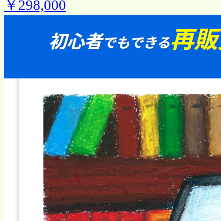
￥298,000