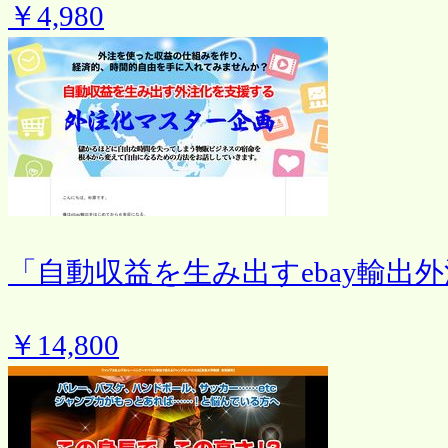
￥4,980
「自動収益を生み出すebay輸出
￥14,800