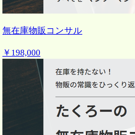
無在庫物販コンサル
￥198,000