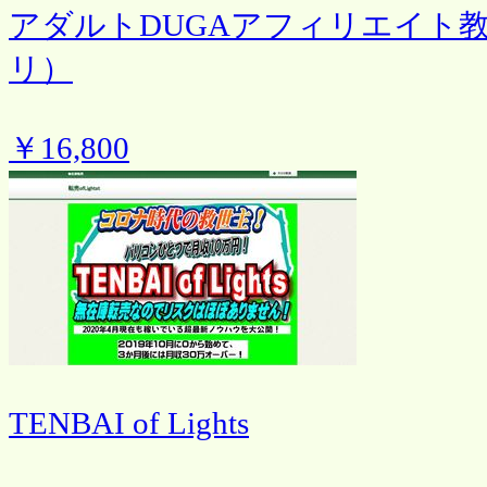
アダルトDUGAアフィリエイト
リ）
￥16,800
TENBAI of Lights