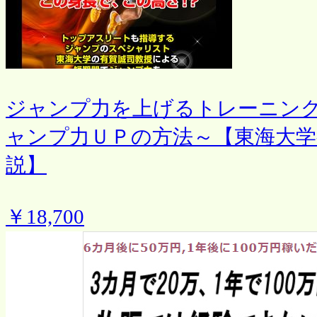
ジャンプ力を上げるトレーニン
ャンプ力ＵＰの方法～【東海大学
説】
￥18,700